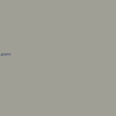
М ДОБРО