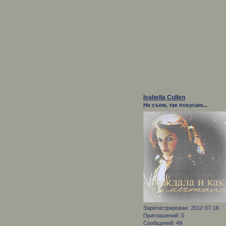
Isabella Cullen
Не съем, так покусаю...
Зарегистрирован
: 2012-07-16
Приглашений:
0
Сообщений:
49