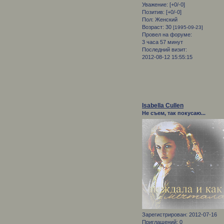
Уважение:
[+0/-0]
Позитив:
[+0/-0]
Пол:
Женский
Возраст:
30
[1995-09-23]
Провел на форуме:
3 часа 57 минут
Последний визит:
2012-08-12 15:55:15
Isabella Cullen
Не съем, так покусаю...
Зарегистрирован
: 2012-07-16
Приглашений:
0