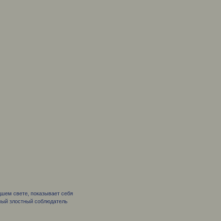
удшем свете, показывает себя
амый злостный соблюдатель