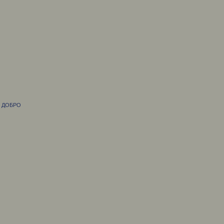
М ДОБРО