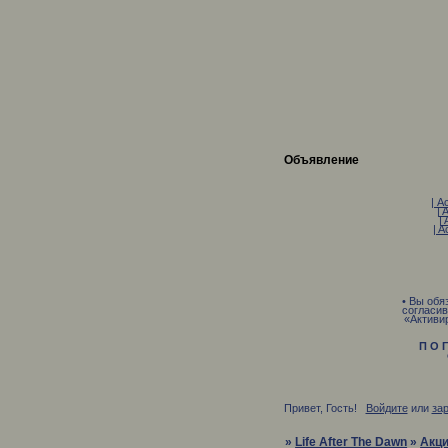
Объявление
| A
| 
| 
| A
• Вы обя
согласив
«Активи
П О Г
О С 
Привет, Гость!
Войдите
или
за
»
Life After The Dawn
»
Акц