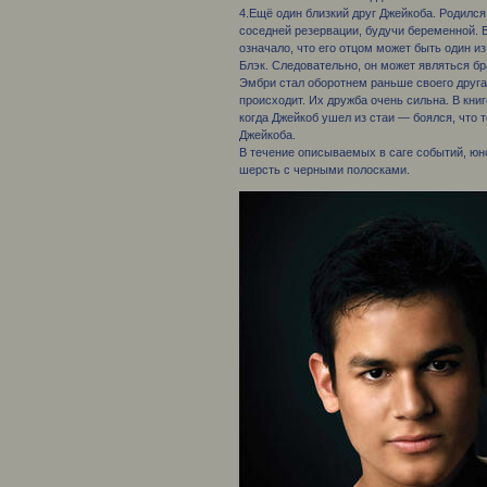
4.Ещё один близкий друг Джейкоба. Родился
соседней резервации, будучи беременной. 
означало, что его отцом может быть один и
Блэк. Следовательно, он может являться бр
Эмбри стал оборотнем раньше своего друга,
происходит. Их дружба очень сильна. В кни
когда Джейкоб ушел из стаи — боялся, что 
Джейкоба.
В течение описываемых в саге событий, юно
шерсть с черными полосками.