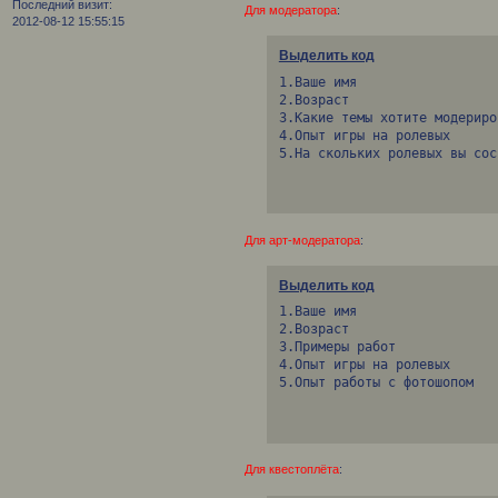
Последний визит:
Для модератора
:
2012-08-12 15:55:15
Выделить код
1.Ваше имя

2.Возраст

3.Какие темы хотите модериров
4.Опыт игры на ролевых

5.На скольких ролевых вы сос
Для арт-модератора
:
Выделить код
1.Ваше имя

2.Возраст

3.Примеры работ

4.Опыт игры на ролевых

5.Опыт работы с фотошопом
Для квестоплёта
: