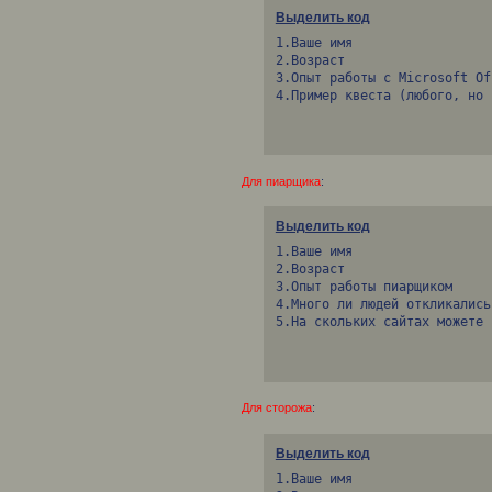
Выделить код
1.Ваше имя

2.Возраст

3.Опыт работы с Microsoft Of
4.Пример квеста (любого, но 
Для пиарщика
:
Выделить код
1.Ваше имя

2.Возраст

3.Опыт работы пиарщиком

4.Много ли людей откликались
5.На скольких сайтах можете 
Для сторожа
:
Выделить код
1.Ваше имя
