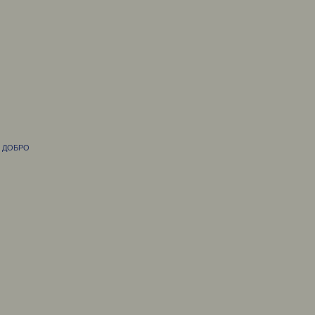
М ДОБРО