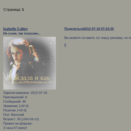
Страница:
1
Ваша реклама
Isabella Cullen
Поделиться
2012-07-16 07:23:30
Не съем, так покусаю...
Вы можете оставить тут вашу рекламу, но 
0
Зарегистрирован
: 2012-07-16
Приглашений:
0
Сообщений:
49
Уважение:
[+0/-0]
Позитив:
[+0/-0]
Пол:
Женский
Возраст:
30
[1995-09-23]
Провел на форуме:
3 часа 57 минут