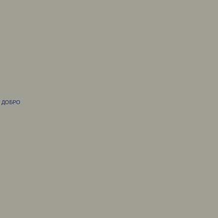
М ДОБРО