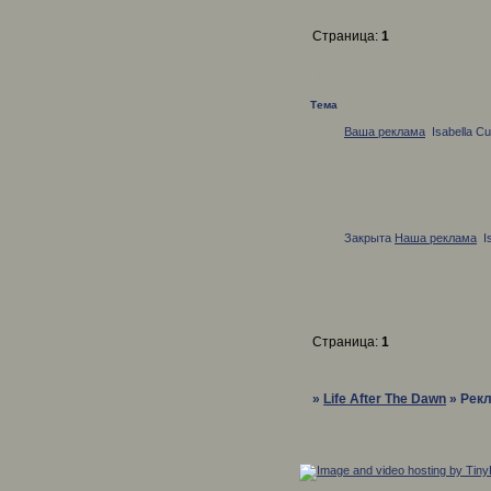
Страница:
1
Реклама
Тема
Ваша реклама
Isabella Cu
Закрыта
Наша реклама
I
Страница:
1
»
Life After The Dawn
»
Рек