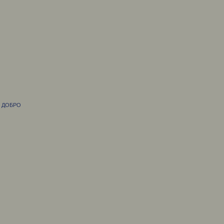
М ДОБРО